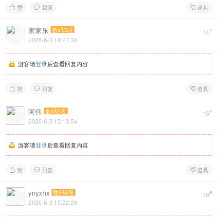
赞
回复
道具



家家乐
数码3段
#
14
2026-6-3 14:27:30
游客请
登录
后查看回复内容
赞
回复
道具



阿伟
数码2段
#
15
2026-6-3 15:13:54
游客请
登录
后查看回复内容
赞
回复
道具



ynyxhx
数码6段
#
16
2026-6-3 15:22:29