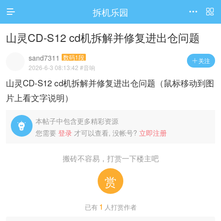
拆机乐园




访问电脑版
山灵CD-S12 cd机拆解并修复进出仓问题
sand7311
数码1段
关注

2026-6-3 08:13:42
#音响
山灵CD-S12 cd机拆解并修复进出仓问题（鼠标移动到图
片上看文字说明）
本帖子中包含更多精彩资源

您需要
登录
才可以查看, 没帐号?
立即注册
搬砖不容易，打赏一下楼主吧
赏
1
已有
人打赏作者