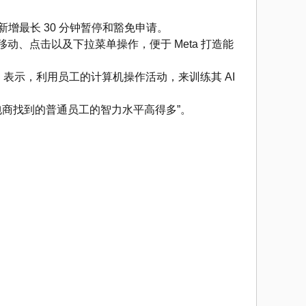
，新增最长 30 分钟暂停和豁免申请。
收集员工鼠标移动、点击以及下拉菜单操作，便于 Meta 打造能
berg）表示，利用员工的计算机操作活动，来训练其 AI
商找到的普通员工的智力水平高得多”。