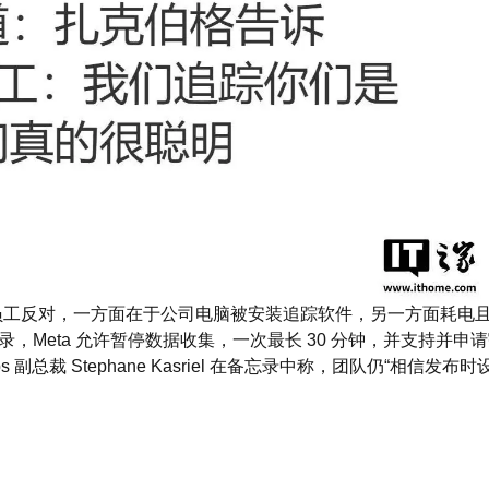
不少员工反对，一方面在于公司电脑被安装追踪软件，另一方面耗电
，Meta 允许暂停数据收集，一次最长 30 分钟，并支持并申
gence Labs 副总裁 Stephane Kasriel 在备忘录中称，团队