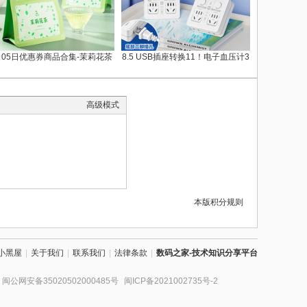
月05日优惠券商品合集-茉莉花茶
8.5 USB插座转换11！电子血压计3
高级模式
本版积分规则
小黑屋
|
关于我们
|
联系我们
|
法律条款
|
数码之家-技术知识分享平台
闽公网安备35020502000485号
闽ICP备2021002735号-2