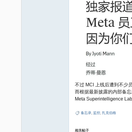
家
不过 MCI 上线后遭到
而根据最新披露的内部备忘录
Meta Superintelli
备忘录
,
监控
,
扎克伯格
相关帖子