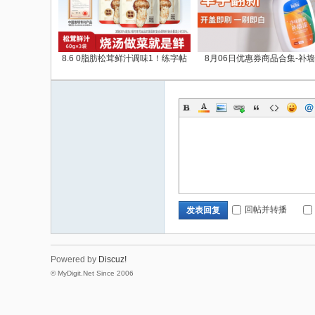
8.6 0脂肪松茸鲜汁调味1！练字帖
8月06日优惠券商品合集-补
回帖并转播
发表回复
Powered by
Discuz!
© MyDigit.Net Since 2006