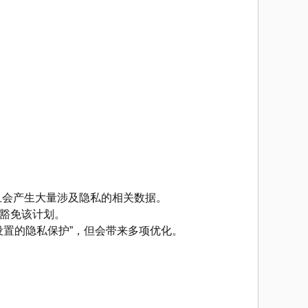
且会产生大量涉及隐私的相关数据。
请豁免该计划。
仍“相信发布时设置的隐私保护”，但会带来多项优化。