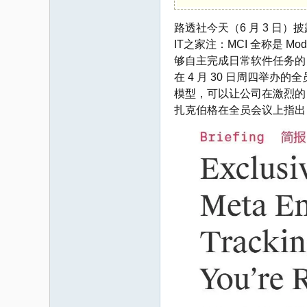
路透社今天（6 月 3 日）
码
IT之家注：MCI 全称是 Mod
够自主完成日常软件任务的 
在 4 月 30 日周四举办的
模型，可以让公司在激烈的 
扎克伯格在全员会议上指出
之