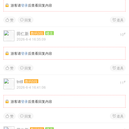
游客请
登录
后查看回复内容
赞
回复
道具



田仁新
数码3段
楼主
#
10
2026-6-4 16:35:09
游客请
登录
后查看回复内容
赞
回复
道具



tntll
数码5段
#
11
2026-6-4 16:41:06
游客请
登录
后查看回复内容
赞
回复
道具


