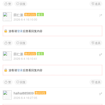
赞
回复
道具



田仁新
数码3段
楼主
#
7
2026-6-4 16:10:00
游客请
登录
后查看回复内容
赞
回复
道具



田仁新
数码3段
楼主
#
8
2026-6-4 16:10:41
游客请
登录
后查看回复内容
赞
回复
道具



haihai885809
数码3段
#
9
2026-6-4 16:27:05