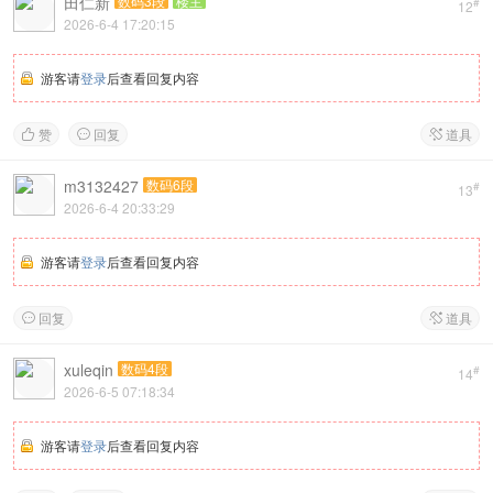
田仁新
数码3段
楼主
#
12
2026-6-4 17:20:15
游客请
登录
后查看回复内容
赞
回复
道具



m3132427
数码6段
#
13
2026-6-4 20:33:29
游客请
登录
后查看回复内容
回复
道具


xuleqin
数码4段
#
14
2026-6-5 07:18:34
游客请
登录
后查看回复内容