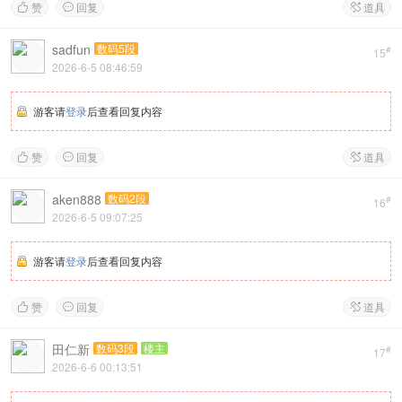
赞
回复
道具



sadfun
数码5段
#
15
2026-6-5 08:46:59
游客请
登录
后查看回复内容
赞
回复
道具



aken888
数码2段
#
16
2026-6-5 09:07:25
游客请
登录
后查看回复内容
赞
回复
道具



田仁新
数码3段
楼主
#
17
2026-6-6 00:13:51