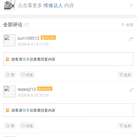
点击看更多
维修达人
内容

全部评论
17
全部

sun108512
数码3段
#
2
2026-6-4 14:17:53
游客请
登录
后查看回复内容
赞
回复
道具



wqwq212
数码6段
#
3
2026-6-4 15:35:33
游客请
登录
后查看回复内容
赞
回复
道具


