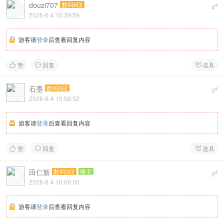
douzi707
数码6段
#
4
2026-6-4 15:39:59
游客请
登录
后查看回复内容
赞
回复
道具



石墨
数码6段
#
5
2026-6-4 15:58:52
游客请
登录
后查看回复内容
赞
回复
道具



田仁新
数码3段
楼主
#
6
2026-6-4 16:09:05
游客请
登录
后查看回复内容