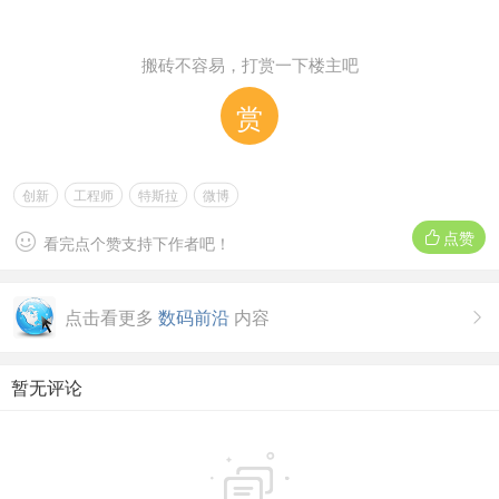
搬砖不容易，打赏一下楼主吧
赏
创新
工程师
特斯拉
微博
点赞


看完点个赞支持下作者吧！
点击看更多
数码前沿
内容

暂无评论
