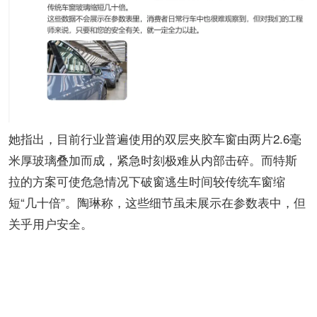
她指出，目前行业普遍使用的双层夹胶车窗由两片2.6毫
米厚玻璃叠加而成，紧急时刻极难从内部击碎。而特斯
拉的方案可使危急情况下破窗逃生时间较传统车窗缩
短“几十倍”。陶琳称，这些细节虽未展示在参数表中，但
关乎用户安全。