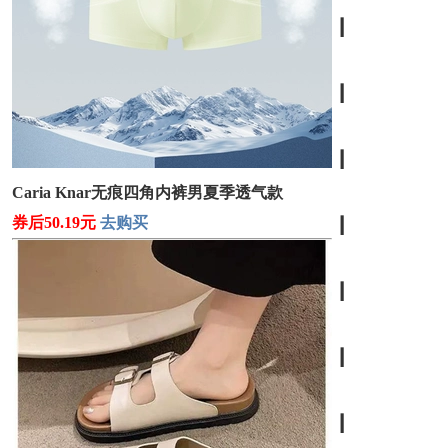
┃
┃
┃
Caria Knar无痕四角内裤男夏季透气款
券后50.19元
去购买
┃
┃
┃
┃