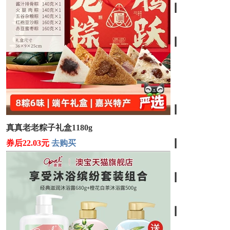
┃
┃
┃
真真老老粽子礼盒1180g
券后22.03元
去购买
┃
┃
┃