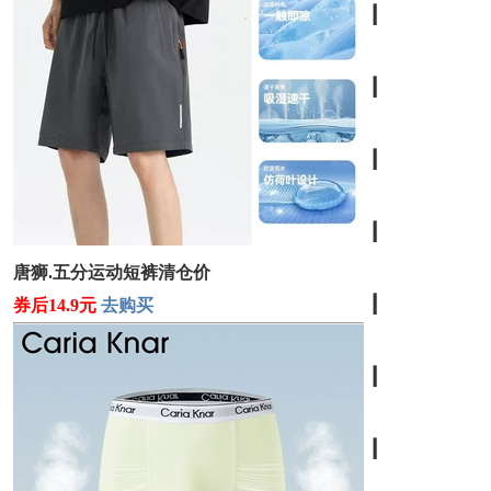
┃
┃
┃
┃
唐狮.五分运动短裤清仓价
┃
券后14.9元
去购买
┃
┃