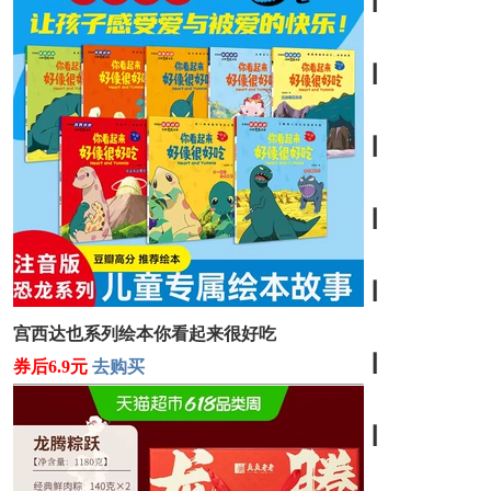
┃
┃
┃
┃
┃
宫西达也系列绘本你看起来很好吃
┃
券后6.9元
去购买
┃