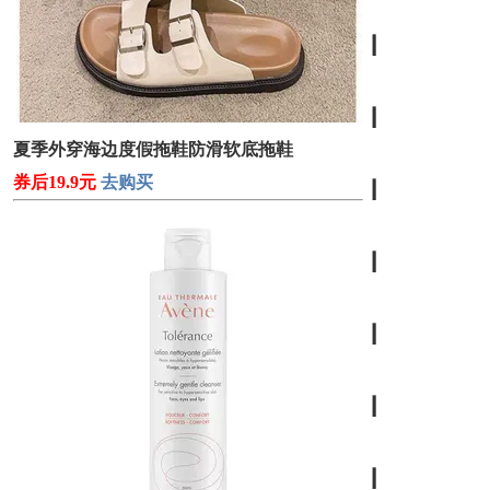
┃
┃
夏季外穿海边度假拖鞋防滑软底拖鞋
券后19.9元
去购买
┃
┃
┃
┃
┃