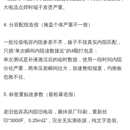
大电流点焊时端子发烫严重。
4. 分容配组造假（掩盖个体严重不一致）
一批垃圾电容内阻参差不齐，贩子不按真实内阻匹配，
只挑“单次瞬间内阻读数接近”的4颗打包卖：
单次测试是补液激活后的临时数据，使用一段时间内阻
分化严重，两串压差瞬间拉大，加速整组报废，均衡板
也救不住。
5. 标签重贴改参数（最粗暴造假）
老旧低容高内阻旧电容，撕掉原厂印刷，重新丝
印“3000F、0.25mΩ”，完全无实测依据，纯文字造假。