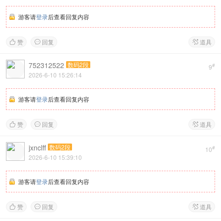
游客请
登录
后查看回复内容
赞
回复
道具



752312522
数码2段
#
9
2026-6-10 15:26:14
游客请
登录
后查看回复内容
赞
回复
道具



jxnclff
数码2段
#
10
2026-6-10 15:39:10
游客请
登录
后查看回复内容
赞
回复
道具


