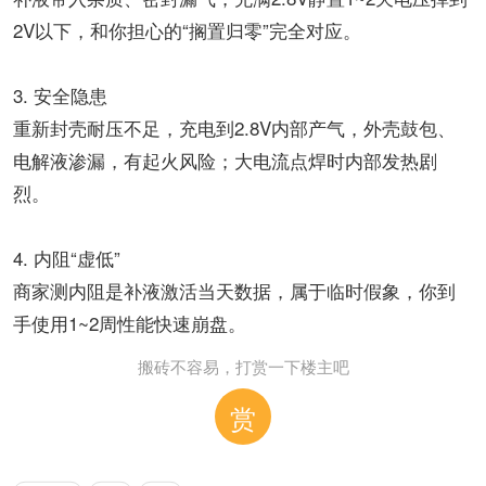
2V以下，和你担心的“搁置归零”完全对应。
3. 安全隐患
重新封壳耐压不足，充电到2.8V内部产气，外壳鼓包、
电解液渗漏，有起火风险；大电流点焊时内部发热剧
烈。
4. 内阻“虚低”
商家测内阻是补液激活当天数据，属于临时假象，你到
手使用1~2周性能快速崩盘。
搬砖不容易，打赏一下楼主吧
赏