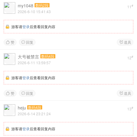
my1048
数码2段
#
11
2026-6-10 15:41:43
游客请
登录
后查看回复内容
赞
回复
道具



大号被禁言
数码4段
#
12
2026-6-11 13:59:57
游客请
登录
后查看回复内容
赞
回复
道具



heju
数码4段
#
13
2026-6-14 23:21:24
游客请
登录
后查看回复内容