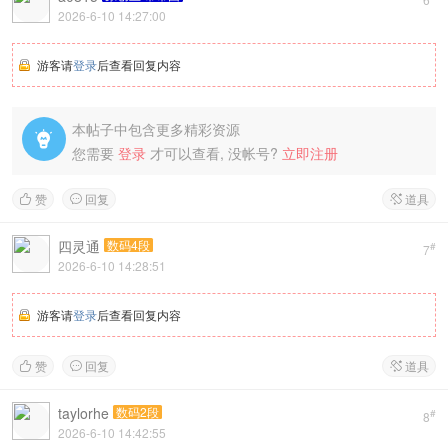
2026-6-10 14:27:00
游客请
登录
后查看回复内容
本帖子中包含更多精彩资源

您需要
登录
才可以查看, 没帐号?
立即注册
赞
回复
道具



四灵通
数码4段
#
7
2026-6-10 14:28:51
游客请
登录
后查看回复内容
赞
回复
道具



taylorhe
数码2段
#
8
2026-6-10 14:42:55