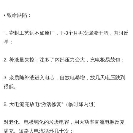
• 致命缺陷：
1. 密封工艺远不如原厂，1~3个月再次漏液干涸，内阻反
弹；
2. 补液量失控，注多了内部压力变大，充电极易鼓包；
3. 杂质随补液进入电芯，自放电暴增，放几天电压跌到
很低。
2. 大电流充放电“激活修复”（临时降内阻）
对老化、电极钝化的垃圾电容，用大功率直流电源反复
满充、短路大电流循环几十次：