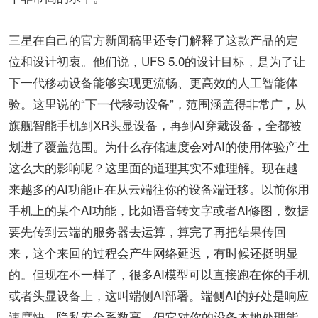
三星在自己的官方新闻稿里还专门解释了这款产品的定
位和设计初衷。他们说，UFS 5.0的设计目标，是为了让
下一代移动设备能够实现更流畅、更高效的人工智能体
验。这里说的“下一代移动设备”，范围涵盖得非常广，从
旗舰智能手机到XR头显设备，再到AI穿戴设备，全都被
划进了覆盖范围。为什么存储速度会对AI的使用体验产生
这么大的影响呢？这里面的道理其实不难理解。现在越
来越多的AI功能正在从云端往你的设备端迁移。以前你用
手机上的某个AI功能，比如语音转文字或者AI修图，数据
要先传到云端的服务器去运算，算完了再把结果传回
来，这个来回的过程会产生网络延迟，有时候还挺明显
的。但现在不一样了，很多AI模型可以直接跑在你的手机
或者头显设备上，这叫端侧AI部署。端侧AI的好处是响应
速度快、隐私安全系数高，但它对你的设备本地处理能