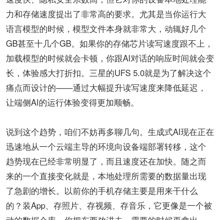
力和存储速度提出了非常高的要求。尤其是当你运行大
语言模型的时候，模型文件本身就非常大，动辄好几个
GB甚至十几个GB。如果你的存储芯片读写速度跟不上，
加载模型的时候就会卡顿，你跟AI对话的响应时间就会变
长，体验感大打折扣。三星的UFS 5.0就是为了解决这个
痛点而设计的——通过大幅提升读写速度来降低延迟，
让端侧AI的运行体验变得更加顺畅。
说到这个趋势，咱们不妨再多聊几句。生成式AI现在正在
迅速地从一个云端主导的环境向设备端部署转移，这个
趋势现在已经非常明显了，而且速度还在加快。随之而
来的一个直接变化就是，本地处理所需要的数据量出现
了急剧的增长。以前你的手机存储主要是用来干什么
的？装App、存照片、存视频、存音乐，它更像是一个被
动的数据仓库，你把东西放进去，需要的时候再拿出