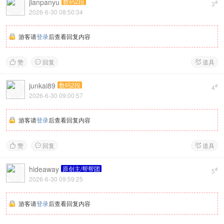
jianpanyu
数码2段
#
3
2026-6-30 08:50:34
游客请
登录
后查看回复内容
赞
回复
道具



junkai89
数码2段
#
4
2026-6-30 09:00:57
游客请
登录
后查看回复内容
赞
回复
道具



hideaway
原创主/帮帮团
#
5
2026-6-30 09:59:25
游客请
登录
后查看回复内容