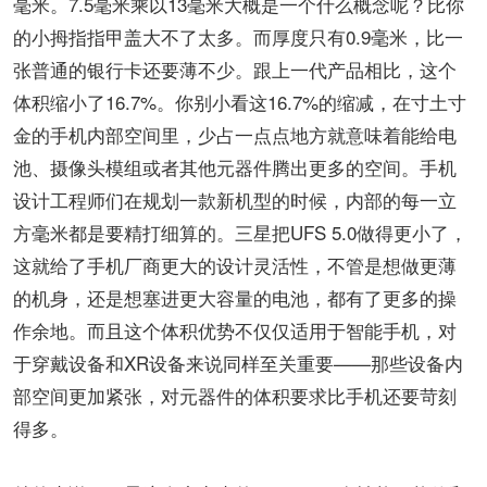
毫米。7.5毫米乘以13毫米大概是一个什么概念呢？比你
的小拇指指甲盖大不了太多。而厚度只有0.9毫米，比一
张普通的银行卡还要薄不少。跟上一代产品相比，这个
体积缩小了16.7%。你别小看这16.7%的缩减，在寸土寸
金的手机内部空间里，少占一点点地方就意味着能给电
池、摄像头模组或者其他元器件腾出更多的空间。手机
设计工程师们在规划一款新机型的时候，内部的每一立
方毫米都是要精打细算的。三星把UFS 5.0做得更小了，
这就给了手机厂商更大的设计灵活性，不管是想做更薄
的机身，还是想塞进更大容量的电池，都有了更多的操
作余地。而且这个体积优势不仅仅适用于智能手机，对
于穿戴设备和XR设备来说同样至关重要——那些设备内
部空间更加紧张，对元器件的体积要求比手机还要苛刻
得多。