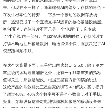
来。但现在不一样了，随着端侧AI的普及，存储的角色正
在发生根本性的转变——它从一个被动的数据存放场
所，逐渐变成了一个直接支撑AI运算的核心基础设施层。
换句话说，存储芯片不再只是一个“仓库”了，它变成
了“生产线”的一部分。当你跑AI模型的时候，存储芯片要
持续不断地往外输送数据，输送得快不快，直接决定了AI
模型跑得顺不顺。
在这个大背景下面，三星推出的这款UFS 5.0，除了刚才
重点说的读写速度翻倍之外，还有一个非常重要的指标
值得关注，那就是能效。根据三星官方新闻稿的说法，
这款产品的能效相比三星自家的UFS 4.1解决方案，提升
了超过40%。40%这个数字可不是个小数目，对于手机、
头显、穿戴设备这些对电池续航极其敏感的移动设备来