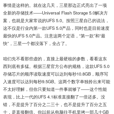
事情是这样的。就在这几天，三星那边正式亮出了一项
全新的存储技术——Universal Flash Storage 5.0解决方
案，也就是大家常说的UFS 5.0。按照三星自己的说法，
这不仅是行业内第一款UFS 5.0产品，同时也是目前速度
最快的UFS 5.0产品。注意这两个定语，“第一款”和“最
快”，三星一个都没落下，全占了。
咱们先不看那些虚的，直接上最硬核的参数，看看这东
西到底有多猛。根据三星官方公布的规格，这款UFS 5.0
存储芯片的顺序读取速度可以达到每秒10.8GB，顺序写
入速度可以达到每秒9.5GB。这两个数字单独拎出来可能
不太好理解，但你只要知道一件事就够了——这个性能
表现，比上一代的UFS 4.1标准直接翻了一倍还多。没
错，不是提升了百分之二三十，也不是提升了百分之五
十，是直接翻倍。你以前从电脑往手机里拷一部几十GB