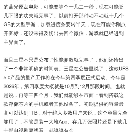
的蓝光原盘电影，可能要等个十几二十秒，现在可能眨
几下眼的功夫就完事了。以前打开那种动不动就十几个
GB的大型手游，加载进度条要转半天，现在可能你刚点
开图标，还没来得及切出去回个微信，游戏就已经进到
主界面了。
而且三星不只是公布了性能参数就完事了，他们还给出
了一个非常明确的时间表。三星在公告里说了，这款UFS
5.0产品的量产工作将在今年第四季度正式启动。今年是
2026年，第四季度大概就是10月到12月那段时间。也就
是说，再等三四个月，我们就能够在市面上看到搭载这
款存储芯片的手机或者其他设备了。初期提供的容量最
高可以达到1TB，对于绝大多数用户来说，这个容量完全
够用了，不管是装一大堆App、存几万张照片还是下载几
十部电视剧离线看，都绰绰有余。