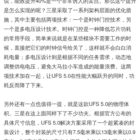
说，能效提升40%是一个非常诱人的卖点。那么这个提升
是怎么实现的呢？三星采取了一系列架构层面的优化措
施，其中主要包括两项技术：一个是时钟门控技术，另
一个是多电压设计技术。时钟门控是一种降低芯片功耗
的常用手段，简单来说就是在某些模块不需要工作的时
候，直接把它们的时钟信号给关了，这样就不会白白消
耗电量；多电压设计则是根据不同的任务需求，动态地
调整供电电压，避免大马拉小车造成的能量浪费。这两
项技术加在一起，让UFS 5.0在性能大幅跃升的同时，功
耗反而降了下来。
另外还有一点也值得一提，就是这款UFS 5.0的物理体
积。三星在这上面同样下了不少功夫。根据官方公布的
具体尺寸信息，UFS 5.0解决方案采用了一个超紧凑的封
装设计，整个封装的尺寸只有7.5毫米乘以13毫米乘以0.9