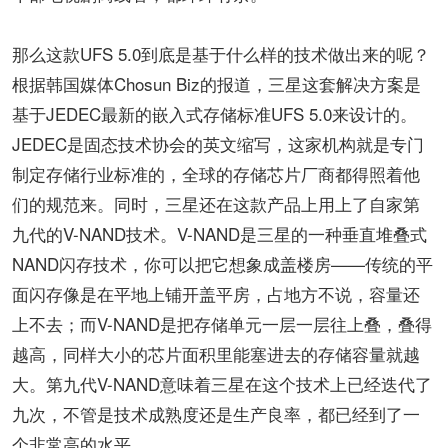
那么这款UFS 5.0到底是基于什么样的技术做出来的呢？
根据韩国媒体Chosun Biz的报道，三星这套解决方案是
基于JEDEC最新的嵌入式存储标准UFS 5.0来设计的。
JEDEC是固态技术协会的英文缩写，这家机构就是专门
制定存储行业标准的，全球的存储芯片厂商都得照着他
们的规范来。同时，三星还在这款产品上用上了自家第
九代的V-NAND技术。V-NAND是三星的一种垂直堆叠式
NAND闪存技术，你可以把它想象成盖楼房——传统的平
面闪存像是在平地上铺开盖平房，占地方不说，容量还
上不去；而V-NAND是把存储单元一层一层往上叠，叠得
越高，同样大小的芯片面积里能塞进去的存储容量就越
大。第九代V-NAND意味着三星在这个技术上已经迭代了
九次，不管是技术成熟度还是生产良率，都已经到了一
个非常高的水平。