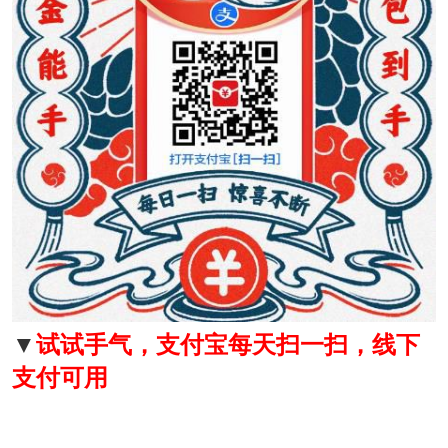
▼
试试手气，支付宝每天扫一扫，线下
支付可用