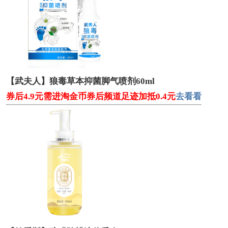
【武夫人】狼毒草本抑菌脚气喷剂60ml
券后4.9元需进淘金币券后频道足迹加抵0.4元
去看看