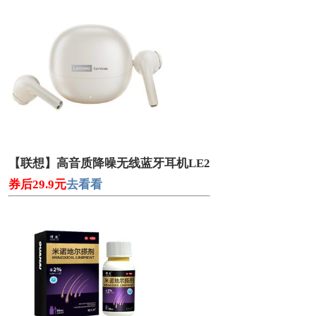
【联想】高音质降噪无线蓝牙耳机LE2
券后29.9元
去看看