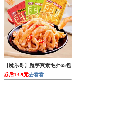
【魔乐哥】魔芋爽素毛肚65包
券后13.9元
去看看