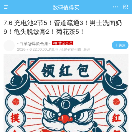
数码值得买




访问电脑版
7.6 充电池2节5！管道疏通3！男士洗面奶
9！龟头脱敏膏2！菊花茶5！
~白菜@爆款合集~
VIP黄金会员
关注

2026-7-6 22:00:00
IP属地:福建省福州市 联通