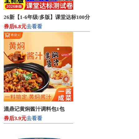
26新【1-6年级/多版】课堂达标100分
券后6.8元
去看看
漉鼎记黄焖酱汁调料包1包
券后3.9元
去看看