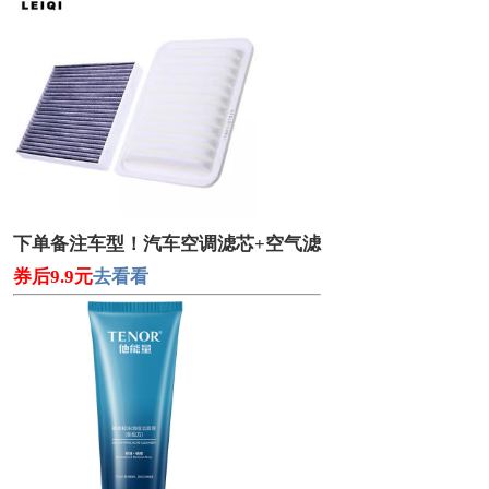
下单备注车型！汽车空调滤芯+空气滤
券后9.9元
去看看