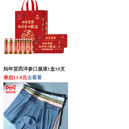
灿年堂西洋参口服液1盒10支
券后11.9元
去看看