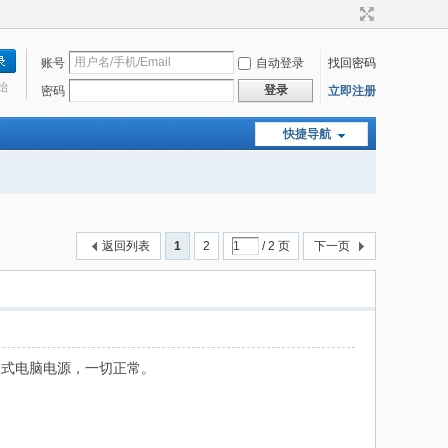
账号
自动登录
找回密码
始
登录
密码
立即注册
快捷导航
返回列表
1
2
/ 2 页
下一页
台式电脑电源，一切正常。