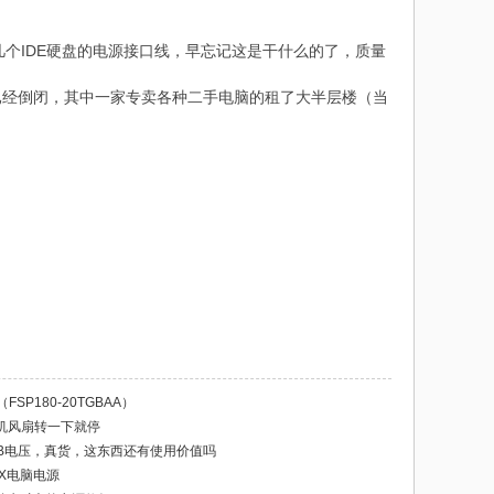
个IDE硬盘的电源接口线，早忘记这是干什么的了，质量
已经倒闭，其中一家专卖各种二手电脑的租了大半层楼（当
P180-20TGBAA）
开机风扇转一下就停
0KB电压，真货，这东西还有使用价值吗
TX电脑电源