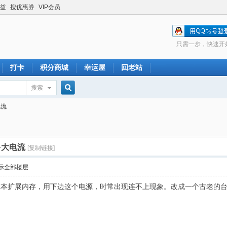
益
搜优惠券
VIP会员
只需一步，快速开
打卡
积分商城
幸运屋
回老站
搜索
搜
电流
索
多大电流
[复制链接]
示全部楼层
盘给笔记本扩展内存，用下边这个电源，时常出现连不上现象。改成一个古老的