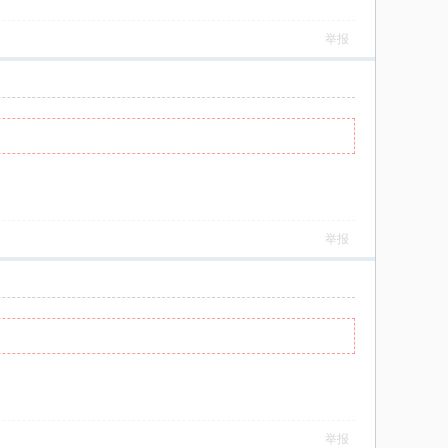
举报
举报
举报