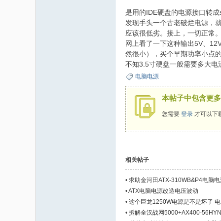
是用的IDE硬盘的电源接口转成
发现手头一个古老破烂电源，就
码
应该很低劣。接上，一切正常
网上看了一下这种输出5V、1
然很小），买个早期功率小点
不知3.5寸硬盘一般需要多大
电脑电源
本帖子中包含更多
您需要
登录
才可以下
之
相关帖子
•
求助金河田ATX-310WB&P4电
•
ATX电脑电源改造电压波动
•
这个巨龙1250W电源是不是坏了 
•
拆解全汉战网5000+AX400-56