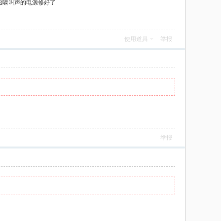
嗞啸叫声的电源修好了
使用道具
举报
举报