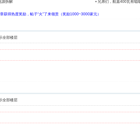
脑电源拆解
•
兄弟们，航嘉400瓦有嗞
章获得热度奖励，帖子“火”了来领赏（奖励1000~3000家元）
示全部楼层
示全部楼层