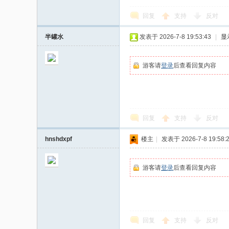
回复
支持
反对
半罐水
发表于 2026-7-8 19:53:43
|
显
游客请
登录
后查看回复内容
回复
支持
反对
hnshdxpf
楼主
|
发表于 2026-7-8 19:58:
游客请
登录
后查看回复内容
回复
支持
反对