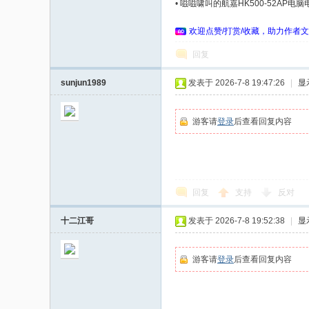
家
•
嗞嗞啸叫的航嘉HK500-52AP电
欢迎点赞/打赏/收藏，助力作者文
回复
sunjun1989
发表于 2026-7-8 19:47:26
|
显
游客请
登录
后查看回复内容
回复
支持
反对
十二江哥
发表于 2026-7-8 19:52:38
|
显
游客请
登录
后查看回复内容