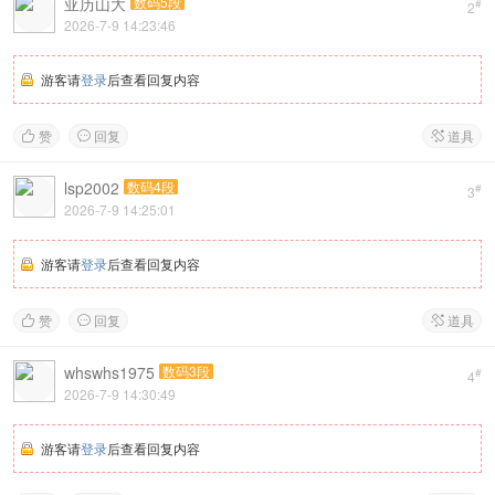
亚历山大
数码5段
#
2
2026-7-9 14:23:46
游客请
登录
后查看回复内容
赞
回复
道具



lsp2002
数码4段
#
3
2026-7-9 14:25:01
游客请
登录
后查看回复内容
赞
回复
道具



whswhs1975
数码3段
#
4
2026-7-9 14:30:49
游客请
登录
后查看回复内容