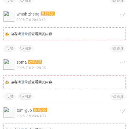
赞
回复
道具



wmshizheng
数码6段
#
13
2026-7-9 20:43:42
游客请
登录
后查看回复内容
赞
回复
道具



soma
数码6段
#
14
2026-7-9 21:28:35
游客请
登录
后查看回复内容
赞
回复
道具



tom-guo
数码2段
#
15
2026-7-9 23:43:38