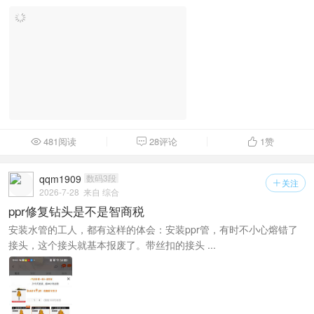
481阅读
28评论
1
赞



qqm1909
数码3段
关注

2026-7-28
来自 综合
ppr修复钻头是不是智商税
安装水管的工人，都有这样的体会：安装ppr管，有时不小心熔错了
接头，这个接头就基本报废了。带丝扣的接头 ...