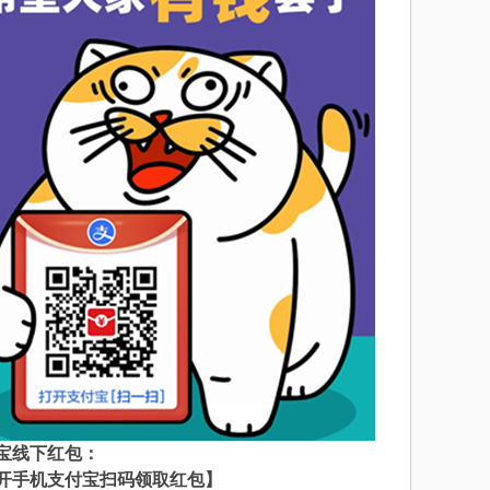
宝线下红包：
开手机支付宝扫码领取红包】