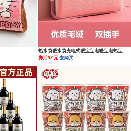
热水袋暖水袋充电式暖宝宝电暖宝电热宝
券后9.9元
去购买