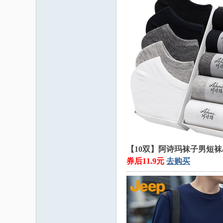
【10双】阿诗玛袜子男短袜
券后11.9元
去购买