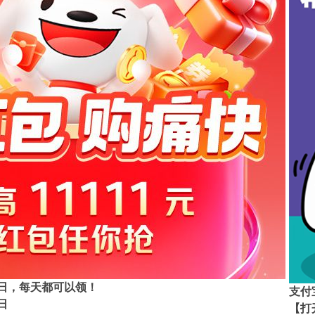
11日，每天都可以领！
支付
日
【打