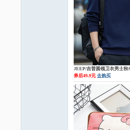
JEEP/吉普圆领卫衣男士
券后49.9元
去购买