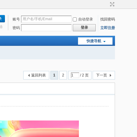
账号
自动登录
找回密码
始
登录
密码
立即注册
快捷导航
返回列表
1
2
/ 2 页
下一页