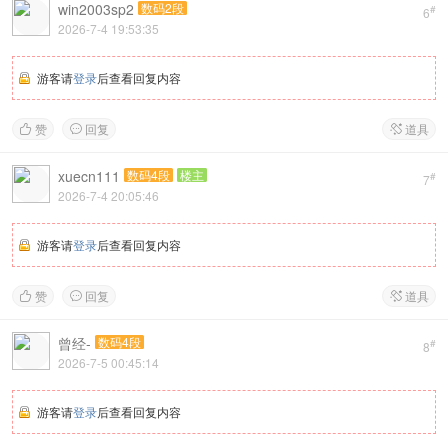
win2003sp2
数码2段
#
6
2026-7-4 19:53:35
游客请
登录
后查看回复内容
赞
回复
道具



xuecn111
数码4段
楼主
#
7
2026-7-4 20:05:46
游客请
登录
后查看回复内容
赞
回复
道具



曾经-
数码4段
#
8
2026-7-5 00:45:14
游客请
登录
后查看回复内容