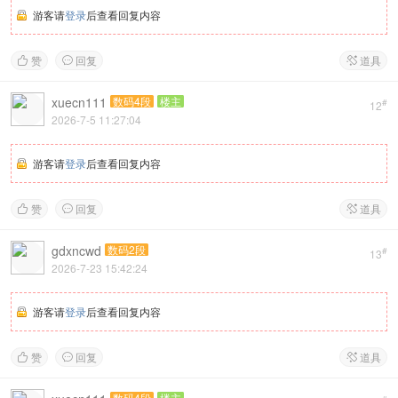
游客请
登录
后查看回复内容
赞
回复
道具



xuecn111
数码4段
楼主
#
12
2026-7-5 11:27:04
游客请
登录
后查看回复内容
赞
回复
道具



gdxncwd
数码2段
#
13
2026-7-23 15:42:24
游客请
登录
后查看回复内容
赞
回复
道具



数码4段
楼主