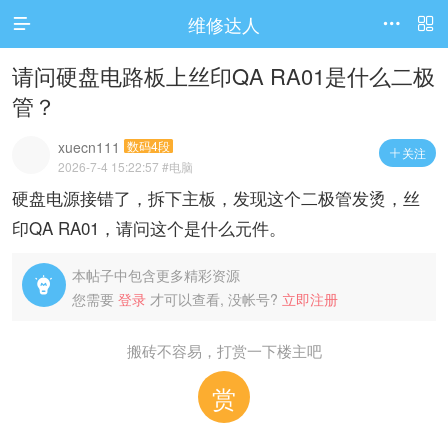
维修达人




访问电脑版
请问硬盘电路板上丝印QA RA01是什么二极
管？
xuecn111
数码4段
关注

2026-7-4 15:22:57
#电脑
硬盘电源接错了，拆下主板，发现这个二极管发烫，丝
印QA RA01，请问这个是什么元件。
本帖子中包含更多精彩资源

您需要
登录
才可以查看, 没帐号?
立即注册
搬砖不容易，打赏一下楼主吧
赏