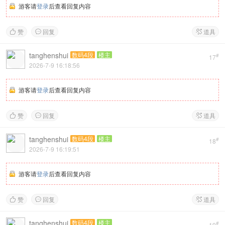
游客请
登录
后查看回复内容
赞
回复
道具



tanghenshui
数码4段
楼主
#
17
2026-7-9 16:18:56
游客请
登录
后查看回复内容
赞
回复
道具



tanghenshui
数码4段
楼主
#
18
2026-7-9 16:19:51
游客请
登录
后查看回复内容
赞
回复
道具



tanghenshui
数码4段
楼主
#
19