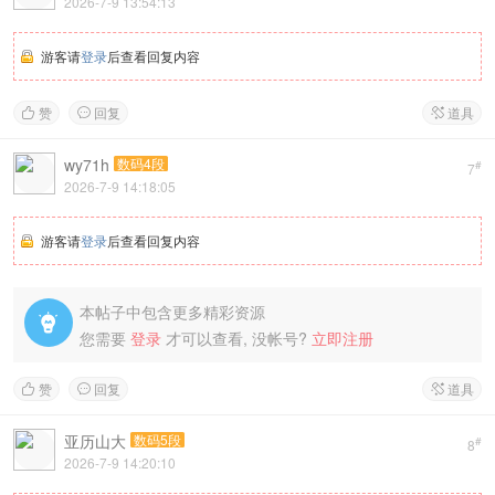
2026-7-9 13:54:13
游客请
登录
后查看回复内容
赞
回复
道具



wy71h
数码4段
#
7
2026-7-9 14:18:05
游客请
登录
后查看回复内容
本帖子中包含更多精彩资源

您需要
登录
才可以查看, 没帐号?
立即注册
赞
回复
道具



亚历山大
数码5段
#
8
2026-7-9 14:20:10