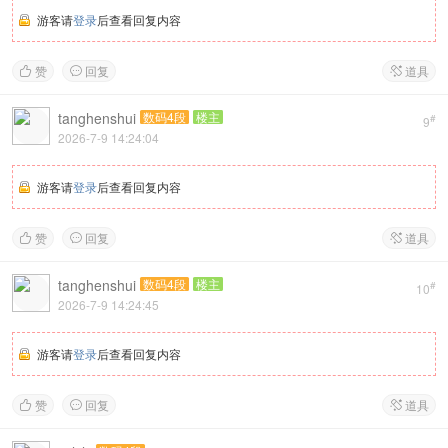
游客请
登录
后查看回复内容
赞
回复
道具



tanghenshui
数码4段
楼主
#
9
2026-7-9 14:24:04
游客请
登录
后查看回复内容
赞
回复
道具



tanghenshui
数码4段
楼主
#
10
2026-7-9 14:24:45
游客请
登录
后查看回复内容
赞
回复
道具


