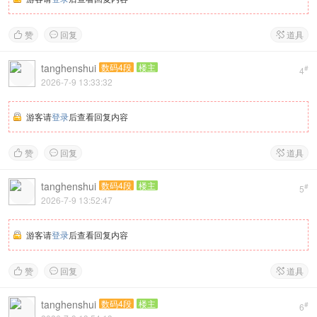
赞
回复
道具



tanghenshui
数码4段
楼主
#
4
2026-7-9 13:33:32
游客请
登录
后查看回复内容
赞
回复
道具



tanghenshui
数码4段
楼主
#
5
2026-7-9 13:52:47
游客请
登录
后查看回复内容
赞
回复
道具



tanghenshui
数码4段
楼主
#
6