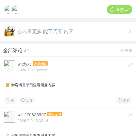
点赞

+2
点击看更多
能工巧匠
内容

全部评论
42
全部

wkdyxy
数码4段
#
2
2026-7-9 13:25:35
游客请
登录
后查看回复内容
赞
回复
道具



wt1270825997
数码2段
#
3
2026-7-9 13:32:16
游客请
登录
后查看回复内容