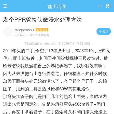
能工巧匠




访问电脑版
发个PPR管接头微浸水处理方法
tanghenshui
数码4段
关注

2026-7-9 13:06:54
#家居
本帖最后由 tanghenshui 于 2026-7-9 13:22 编辑
2011年买的二手房(空了12年没出租，2023年10月正式入
住)，距上班特近，其间卫生间被我掘地三尺改造过。昨
晚老婆说我洗澡把台上的卷纸弄湿了，我说我没有啊，
因为从来没把台上卷纸弄湿过。仔细检查不知什么时候
总阀下面接头处开始微浸水了，今早起个早开干，忘拍
图了，用到的工具是热风枪和60W黄花电烙铁。
那弯头加管子阀门是自己几年前热熔上面去，当时墙内
进出水管是固定的。先是热熔好弯头+50cm管子+阀门
后，再左手拿着管子，右手热熔弯头和阀门接头处接上