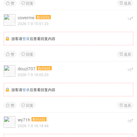
赞
回复
道具



coverme
数码5段
#
14
2026-7-9 15:51:23
游客请
登录
后查看回复内容
赞
回复
道具



douzi707
数码6段
#
15
2026-7-9 16:05:23
游客请
登录
后查看回复内容
赞
回复
道具



wy71h
数码4段
#
16
2026-7-9 16:18:46