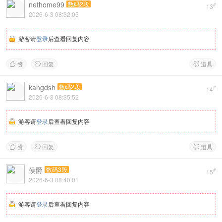
nethome99
数码2段
#
13
2026-6-3 08:32:05
游客请
登录
后查看回复内容
赞
回复
道具



kangdsh
数码2段
#
14
2026-6-3 08:35:52
游客请
登录
后查看回复内容
赞
回复
道具



侯爵
数码3段
#
15
2026-6-3 08:40:01
游客请
登录
后查看回复内容