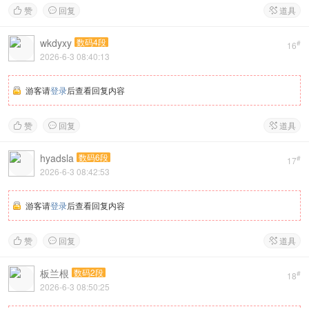
赞
回复
道具



wkdyxy
数码4段
#
16
2026-6-3 08:40:13
游客请
登录
后查看回复内容
赞
回复
道具



hyadsla
数码6段
#
17
2026-6-3 08:42:53
游客请
登录
后查看回复内容
赞
回复
道具



板兰根
数码2段
#
18
2026-6-3 08:50:25