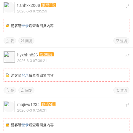
tianhxx2006
数码2段
#
5
2026-6-3 07:35:59
游客请
登录
后查看回复内容
赞
回复
道具



hyxhhh826
数码5段
#
6
2026-6-3 07:39:21
游客请
登录
后查看回复内容
赞
回复
道具



majiwu1234
数码5段
#
7
2026-6-3 07:56:31
游客请
登录
后查看回复内容