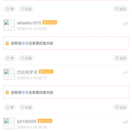
赞
回复
道具



whswhs1975
数码3段
#
16
2026-6-4 16:20:50
游客请
登录
后查看回复内容
赞
回复
道具



巴比特罗尼
数码2段
#
17
2026-6-4 16:25:15
游客请
登录
后查看回复内容
赞
回复
道具



ly0166225
数码3段
#
18
2026-6-4 18:34:36