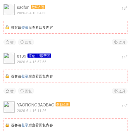
sadfun
数码5段
#
13
2026-6-4 13:34:30
游客请
登录
后查看回复内容
赞
回复
道具



8139
原创主/帮帮团
#
14
2026-6-4 15:57:55
游客请
登录
后查看回复内容
赞
回复
道具



YAORONGBAOBAO
数码6段
#
15
2026-6-4 16:11:26
游客请
登录
后查看回复内容