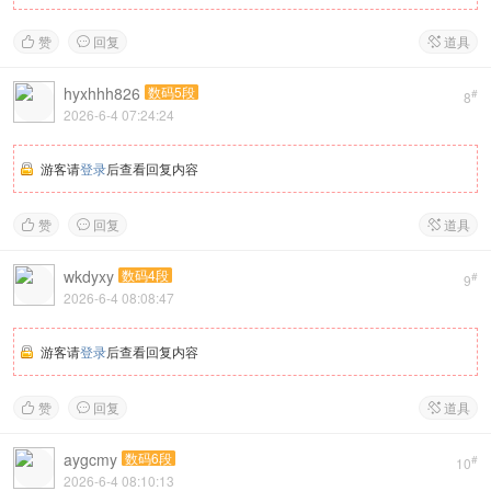
赞
回复
道具



hyxhhh826
数码5段
#
8
2026-6-4 07:24:24
游客请
登录
后查看回复内容
赞
回复
道具



wkdyxy
数码4段
#
9
2026-6-4 08:08:47
游客请
登录
后查看回复内容
赞
回复
道具



aygcmy
数码6段
#
10
2026-6-4 08:10:13