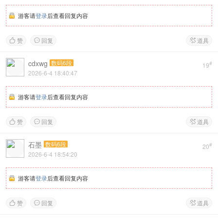
游客请
登录
后查看回复内容
赞
回复
道具



cdxwg
数码6段
#
19
2026-6-4 18:40:47
游客请
登录
后查看回复内容
赞
回复
道具



石墨
数码6段
#
20
2026-6-4 18:54:20
游客请
登录
后查看回复内容
赞
回复
道具


