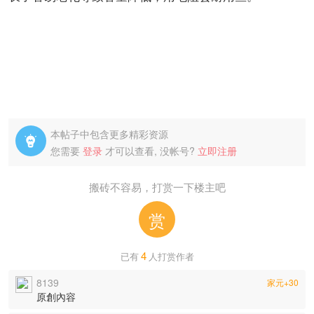
本帖子中包含更多精彩资源

您需要
登录
才可以查看, 没帐号?
立即注册
搬砖不容易，打赏一下楼主吧
赏
4
已有
人打赏作者
8139
家元+30
原創內容