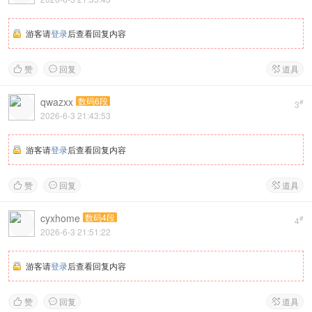
游客请
登录
后查看回复内容
赞
回复
道具



qwazxx
数码6段
#
3
2026-6-3 21:43:53
游客请
登录
后查看回复内容
赞
回复
道具



cyxhome
数码4段
#
4
2026-6-3 21:51:22
游客请
登录
后查看回复内容
赞
回复
道具


