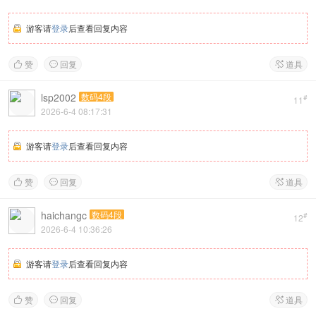
游客请
登录
后查看回复内容
赞
回复
道具



lsp2002
数码4段
#
11
2026-6-4 08:17:31
游客请
登录
后查看回复内容
赞
回复
道具



haichangc
数码4段
#
12
2026-6-4 10:36:26
游客请
登录
后查看回复内容
赞
回复
道具


