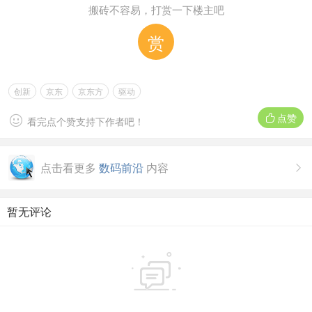
搬砖不容易，打赏一下楼主吧
赏
创新
京东
京东方
驱动
点赞


看完点个赞支持下作者吧！
点击看更多
数码前沿
内容

暂无评论
