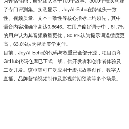
为评估性能，研究团队基于100个故事、3000个镜头构建
了专门评测集。实测显示，JoyAI-Echo在跨镜头一致
性、视频质量、文本一致性等核心指标上均领先，其中
语音内容准确率高达0.8646。在用户偏好调研中，81.7%
的用户认为其音频质量更优，80.6%认为提示词遵循度更
高，63.6%认为视觉美学更佳。
目前，JoyAI-Echo的代码与权重已全部开源，项目页和
GitHub代码仓库已正式上线，供开发者和创作者体验及
二次开发。该框架可广泛应用于虚拟故事创作、数字人
直播、品牌营销视频制作及影视前期预演等多个场景。