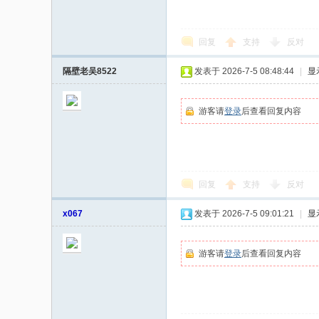
回复
支持
反对
隔壁老吴8522
发表于 2026-7-5 08:48:44
|
显
游客请
登录
后查看回复内容
回复
支持
反对
x067
发表于 2026-7-5 09:01:21
|
显
游客请
登录
后查看回复内容