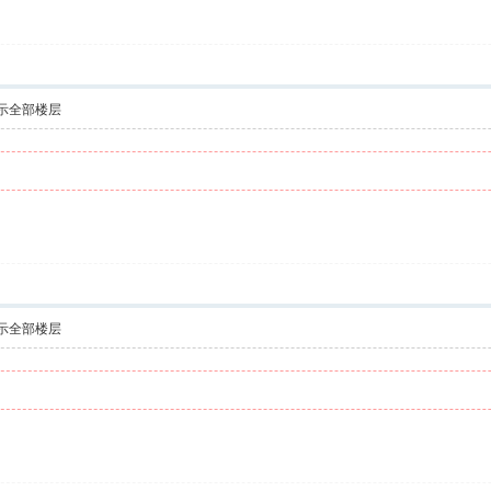
示全部楼层
示全部楼层