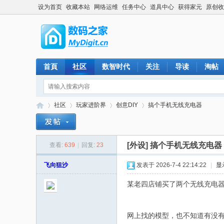
设为首页
收藏本站
网络运维
任务中心
道具中心
获得家元
原创收
首頁
社区
数智时代
关注
导读
淘帖
社区
玩家进阶界
创意DIY
搞个手机无线充电器
[外设]
搞个手机无线充电器
查看:
639
|
回复:
23
数
»
›
›
›
飞向狙沙
发表于 2026-7-4 22:14:22
|
显
某老四店铺买了两个无线充电器
网上找的模型，也不知道有没