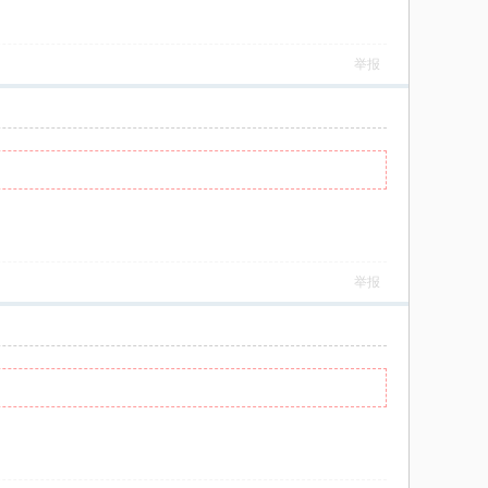
举报
举报