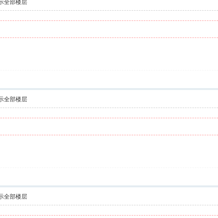
示全部楼层
示全部楼层
示全部楼层